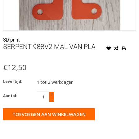
3D print
SERPENT 988V2 MAL VAN PLA
€12,50
Levertijd:
1 tot 2 werkdagen
+
Aantal:
-
TOEVOEGEN AAN WINKELWAGEN