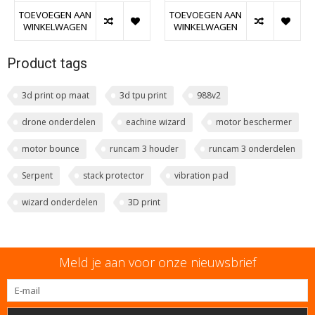
TOEVOEGEN AAN
TOEVOEGEN AAN
WINKELWAGEN
WINKELWAGEN
Product tags
3d print op maat
3d tpu print
988v2
drone onderdelen
eachine wizard
motor beschermer
motor bounce
runcam 3 houder
runcam 3 onderdelen
Serpent
stack protector
vibration pad
wizard onderdelen
3D print
Meld je aan voor onze nieuwsbrief