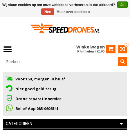
Wij slaan cookies op om onze website te verbeteren. Is dat akkoord?
Ja
Nee
Meer over cookies »
0
Winkelwagen
0 Artikelen / €0,00
Voor 15u, morgen in huis*
Niet goed geld terug
Drone reparatie service
Bel of App 085-0606541
CATEGORIEËN