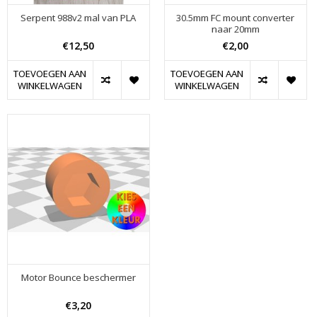
Serpent 988v2 mal van PLA
30.5mm FC mount converter
naar 20mm
€12,50
€2,00
TOEVOEGEN AAN
TOEVOEGEN AAN
WINKELWAGEN
WINKELWAGEN
Motor Bounce beschermer
€3,20