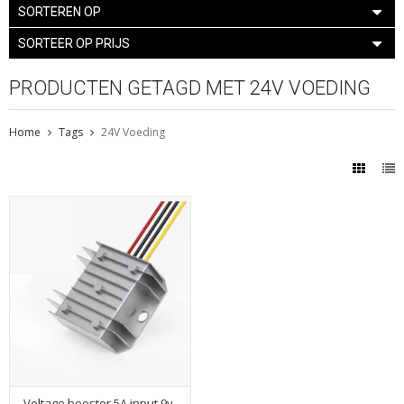
SORTEREN OP
SORTEER OP PRIJS
PRODUCTEN GETAGD MET 24V VOEDING
Home
Tags
24V Voeding
Voltage booster 5A input 9v-