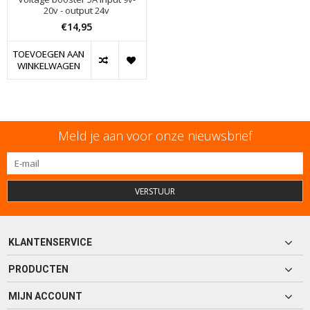
20v - output 24v
€14,95
TOEVOEGEN AAN
WINKELWAGEN
Meld je aan voor onze nieuwsbrief
VERSTUUR
KLANTENSERVICE
PRODUCTEN
MIJN ACCOUNT