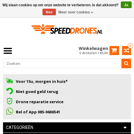
Wij slaan cookies op om onze website te verbeteren. Is dat akkoord?
Ja
Nee
Meer over cookies »
0
Winkelwagen
0 Artikelen / €0,00
Voor 15u, morgen in huis*
Niet goed geld terug
Drone reparatie service
Bel of App 085-0606541
CATEGORIEËN