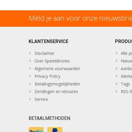
Meld je aan voor onze nieuwsbri
KLANTENSERVICE
PRODU
Disclaimer
Alle 
Over Speeddrones
Nieuw
Algemene voorwaarden
Aanbi
Privacy Policy
Merk
Betalingsmogelijkheden
Tags
Zendingen en retouren
RSS-f
Service
BETAALMETHODEN