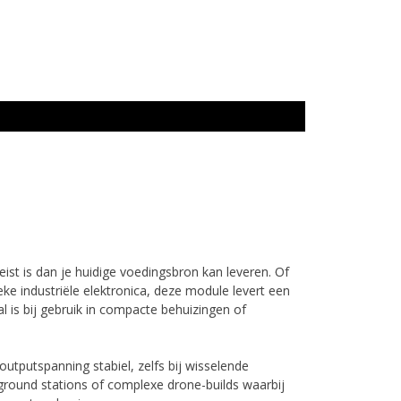
st is dan je huidige voedingsbron kan leveren. Of
ke industriële elektronica, deze module levert een
l is bij gebruik in compacte behuizingen of
utputspanning stabiel, zelfs bij wisselende
ground stations of complexe drone-builds waarbij