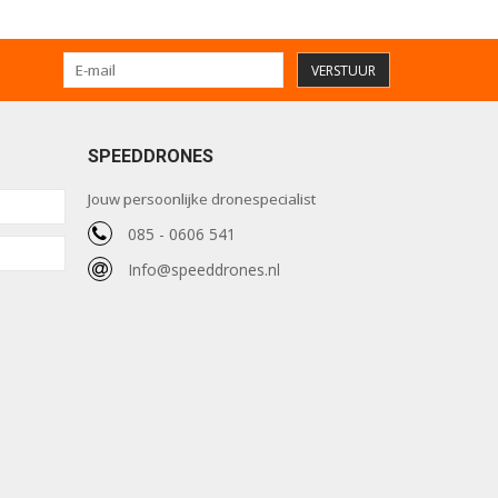
VERSTUUR
SPEEDDRONES
Jouw persoonlijke dronespecialist
085 - 0606 541
Info@speeddrones.nl