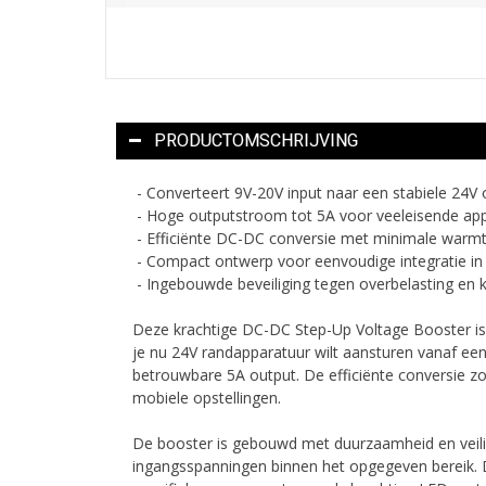
PRODUCTOMSCHRIJVING
- Converteert 9V-20V input naar een stabiele 24V 
- Hoge outputstroom tot 5A voor veeleisende ap
- Efficiënte DC-DC conversie met minimale warmt
- Compact ontwerp voor eenvoudige integratie in
- Ingebouwde beveiliging tegen overbelasting en ko
Deze krachtige DC-DC Step-Up Voltage Booster is d
je nu 24V randapparatuur wilt aansturen vanaf een 
betrouwbare 5A output. De efficiënte conversie zor
mobiele opstellingen.
De booster is gebouwd met duurzaamheid en veiligh
ingangsspanningen binnen het opgegeven bereik. D