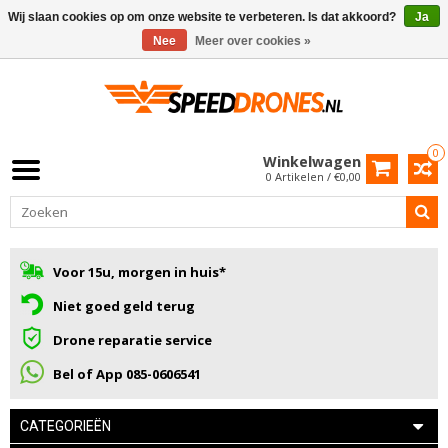
Wij slaan cookies op om onze website te verbeteren. Is dat akkoord?
Ja
Nee
Meer over cookies »
0
Winkelwagen
0 Artikelen / €0,00
Voor 15u, morgen in huis*
Niet goed geld terug
Drone reparatie service
Bel of App 085-0606541
CATEGORIEËN