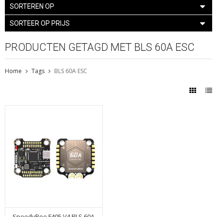
SORTEREN OP
SORTEER OP PRIJS
PRODUCTEN GETAGD MET BLS 60A ESC
Home
Tags
BLS 60A ESC
SpeedyBee F405 V4 BLS 60A