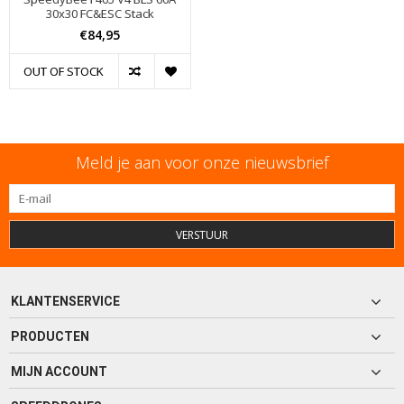
30x30 FC&ESC Stack
€84,95
OUT OF STOCK
Meld je aan voor onze nieuwsbrief
VERSTUUR
KLANTENSERVICE
PRODUCTEN
MIJN ACCOUNT