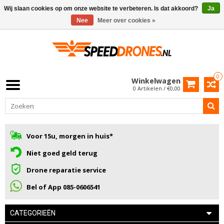
Wij slaan cookies op om onze website te verbeteren. Is dat akkoord?
Ja
Nee
Meer over cookies »
0
Winkelwagen
0 Artikelen / €0,00
Voor 15u, morgen in huis*
Niet goed geld terug
Drone reparatie service
Bel of App 085-0606541
CATEGORIEËN