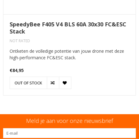
SpeedyBee F405 V4 BLS 60A 30x30 FC&ESC
Stack
NOT RATED
Ontketen de volledige potentie van jouw drone met deze
high-performance FC&ESC stack.
€84,95
OUT OF STOCK
Meld je aan voor onze nieuwsbrief