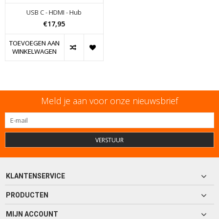
USB C - HDMI - Hub
€17,95
TOEVOEGEN AAN
WINKELWAGEN
Meld je aan voor onze nieuwsbrief
VERSTUUR
KLANTENSERVICE
PRODUCTEN
MIJN ACCOUNT