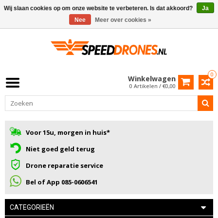
Wij slaan cookies op om onze website te verbeteren. Is dat akkoord?
Ja
Nee
Meer over cookies »
0
Winkelwagen
0 Artikelen / €0,00
Voor 15u, morgen in huis*
Niet goed geld terug
Drone reparatie service
Bel of App 085-0606541
CATEGORIEËN