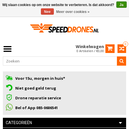
Wij slaan cookies op om onze website te verbeteren. Is dat akkoord?
Ja
Nee
Meer over cookies »
0
Winkelwagen
0 Artikelen / €0,00
Voor 15u, morgen in huis*
Niet goed geld terug
Drone reparatie service
Bel of App 085-0606541
CATEGORIEËN