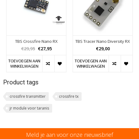
TBS Crossfire Nano RX
TBS Tracer Nano Diversity RX
€29,95
€27,95
€29,00
TOEVOEGEN AAN
TOEVOEGEN AAN
WINKELWAGEN
WINKELWAGEN
Product tags
crossfire transmitter
crossfire tx
jr module voor taranis
Meld je aan voor onze nieuwsbrief