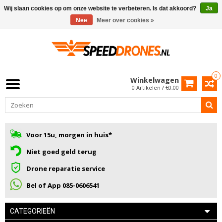
Wij slaan cookies op om onze website te verbeteren. Is dat akkoord?
Ja
Nee
Meer over cookies »
0
Winkelwagen
0 Artikelen / €0,00
Voor 15u, morgen in huis*
Niet goed geld terug
Drone reparatie service
Bel of App 085-0606541
CATEGORIEËN