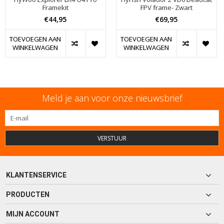
Framekit
FPV frame- Zwart
€44,95
€69,95
TOEVOEGEN AAN
TOEVOEGEN AAN
WINKELWAGEN
WINKELWAGEN
Meld je aan voor onze nieuwsbrief
VERSTUUR
KLANTENSERVICE
PRODUCTEN
MIJN ACCOUNT