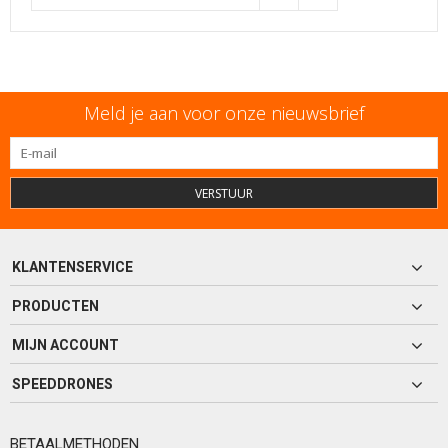
Meld je aan voor onze nieuwsbrief
VERSTUUR
KLANTENSERVICE
PRODUCTEN
MIJN ACCOUNT
SPEEDDRONES
BETAALMETHODEN