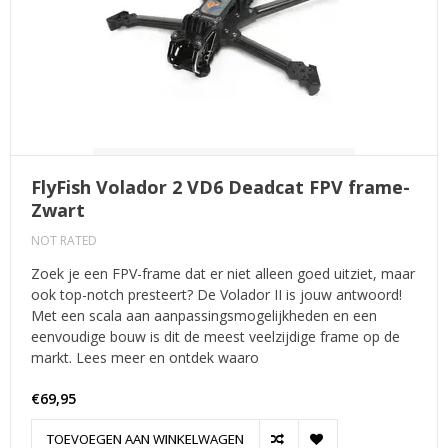
FlyFish Volador 2 VD6 Deadcat FPV frame-
Zwart
NOT RATED
Zoek je een FPV-frame dat er niet alleen goed uitziet, maar
ook top-notch presteert? De Volador II is jouw antwoord!
Met een scala aan aanpassingsmogelijkheden en een
eenvoudige bouw is dit de meest veelzijdige frame op de
markt. Lees meer en ontdek waaro
€69,95
TOEVOEGEN AAN WINKELWAGEN