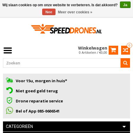
Wij slaan cookies op om onze website te verbeteren. Is dat akkoord?
Ja
Nee
Meer over cookies »
0
Winkelwagen
0 Artikelen / €0,00
Voor 15u, morgen in huis*
Niet goed geld terug
Drone reparatie service
Bel of App 085-0606541
CATEGORIEËN