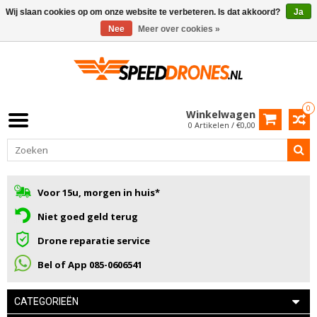
Wij slaan cookies op om onze website te verbeteren. Is dat akkoord?
Ja
Nee
Meer over cookies »
0
Winkelwagen
0 Artikelen / €0,00
Voor 15u, morgen in huis*
Niet goed geld terug
Drone reparatie service
Bel of App 085-0606541
CATEGORIEËN