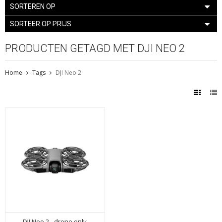
SORTEREN OP
SORTEER OP PRIJS
PRODUCTEN GETAGD MET DJI NEO 2
Home
Tags
DJI Neo 2
DJI Neo 2 - drone only