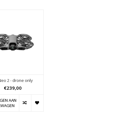
 Neo 2 - drone only
€239,00
GEN AAN
LWAGEN