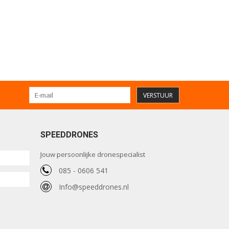
VERSTUUR
SPEEDDRONES
Jouw persoonlijke dronespecialist
085 - 0606 541
Info@speeddrones.nl