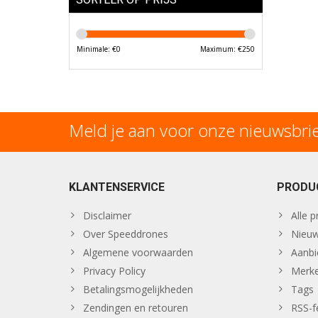
Minimale: €
0
Maximum: €
250
Meld je aan voor onze nieuwsbri
KLANTENSERVICE
PRODU
Disclaimer
Alle 
Over Speeddrones
Nieuw
Algemene voorwaarden
Aanbi
Privacy Policy
Merk
Betalingsmogelijkheden
Tags
Zendingen en retouren
RSS-f