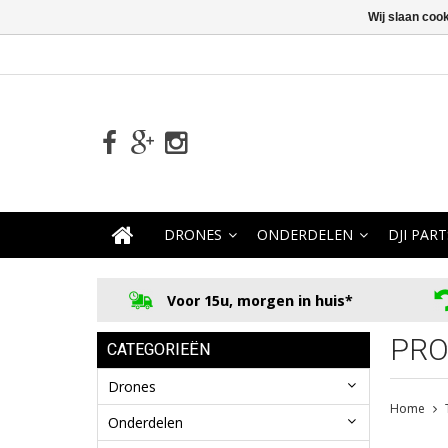
Wij slaan coo
DRONES
ONDERDELEN
DJI PART
Voor 15u, morgen in huis*
PRO
CATEGORIEËN
Drones
Home
Onderdelen