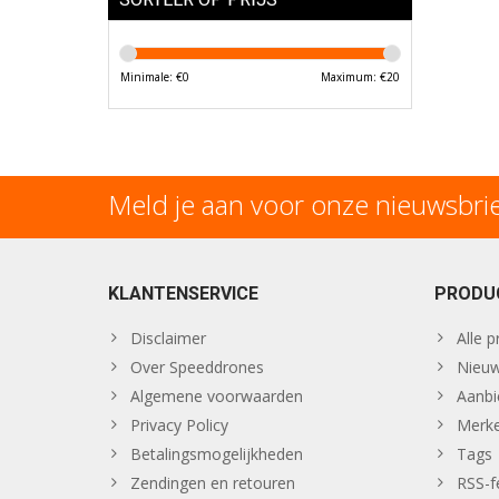
Minimale: €
0
Maximum: €
20
Meld je aan voor onze nieuwsbri
KLANTENSERVICE
PRODU
Disclaimer
Alle 
Over Speeddrones
Nieuw
Algemene voorwaarden
Aanbi
Privacy Policy
Merk
Betalingsmogelijkheden
Tags
Zendingen en retouren
RSS-f