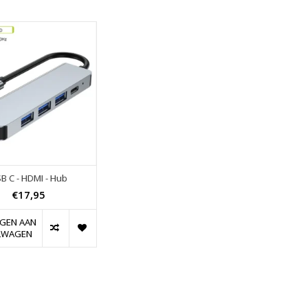
B C - HDMI - Hub
€17,95
GEN AAN
LWAGEN