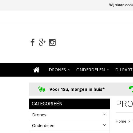
Wij slaan coo
DRONES
ONDERDELEN
DJI PART
Voor 15u, morgen in huis*
PRO
CATEGORIEËN
Drones
Home
Onderdelen