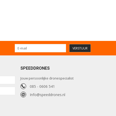
VERSTUUR
SPEEDDRONES
Jouw persoonlijke dronespecialist
085 - 0606 541
Info@speeddrones.nl