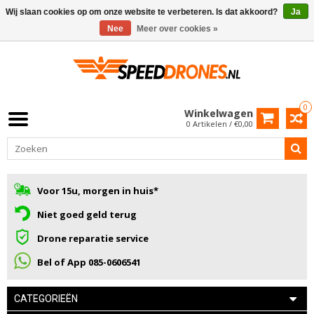
Wij slaan cookies op om onze website te verbeteren. Is dat akkoord?
Ja
Nee
Meer over cookies »
0
Winkelwagen
0 Artikelen / €0,00
Voor 15u, morgen in huis*
Niet goed geld terug
Drone reparatie service
Bel of App 085-0606541
CATEGORIEËN