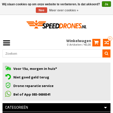
Wij slaan cookies op om onze website te verbeteren. Is dat akkoord?
Ja
Nee
Meer over cookies »
0
Winkelwagen
0 Artikelen / €0,00
Voor 15u, morgen in huis*
Niet goed geld terug
Drone reparatie service
Bel of App 085-0606541
CATEGORIEËN