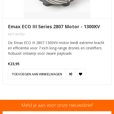
Emax ECO III Series 2807 Motor - 1300KV
NOT RATED
De Emax ECO III 2807 1300KV motor biedt extreme kracht
en efficiëntie voor 7 inch long-range drones en cinelifters.
Robuust ontwerp voor zware payloads
€23,95
TOEVOEGEN AAN WINKELWAGEN
Meld je aan voor onze nieuwsbrief