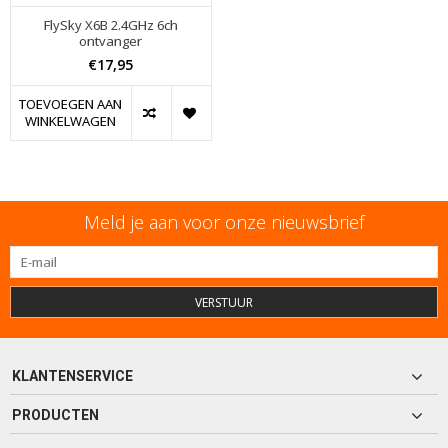
FlySky X6B 2.4GHz 6ch
ontvanger
€17,95
TOEVOEGEN AAN
WINKELWAGEN
Meld je aan voor onze nieuwsbrief
VERSTUUR
KLANTENSERVICE
PRODUCTEN