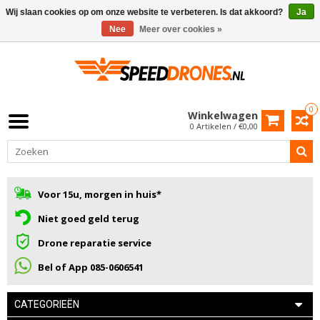
Wij slaan cookies op om onze website te verbeteren. Is dat akkoord?
Ja
Nee
Meer over cookies »
0
Winkelwagen
0 Artikelen / €0,00
Voor 15u, morgen in huis*
Niet goed geld terug
Drone reparatie service
Bel of App 085-0606541
CATEGORIEËN