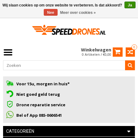
Wij slaan cookies op om onze website te verbeteren. Is dat akkoord?
Ja
Nee
Meer over cookies »
0
Winkelwagen
0 Artikelen / €0,00
Voor 15u, morgen in huis*
Niet goed geld terug
Drone reparatie service
Bel of App 085-0606541
CATEGORIEËN