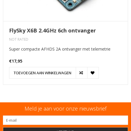
FlySky X6B 2.4GHz 6ch ontvanger
NOT RATED
Super compacte AFHDS 2A ontvanger met telemetrie
€17,95
TOEVOEGEN AAN WINKELWAGEN
Meld je aan voor onze nieuwsbrief