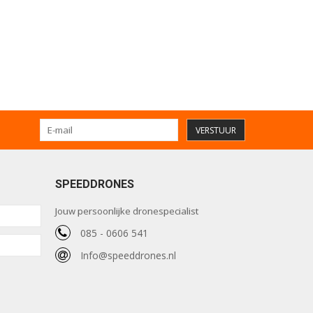
VERSTUUR
SPEEDDRONES
Jouw persoonlijke dronespecialist
085 - 0606 541
Info@speeddrones.nl