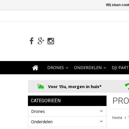
Wij slaan coo
DRONES
ONDERDELEN
DJI PART
Voor 15u, morgen in huis*
PRO
CATEGORIEËN
Drones
Home
Onderdelen