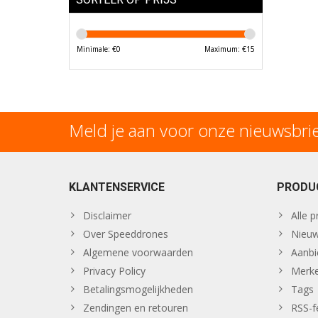
Minimale: €
0
Maximum: €
15
Meld je aan voor onze nieuwsbri
KLANTENSERVICE
PRODU
Disclaimer
Alle 
Over Speeddrones
Nieuw
Algemene voorwaarden
Aanbi
Privacy Policy
Merk
Betalingsmogelijkheden
Tags
Zendingen en retouren
RSS-f