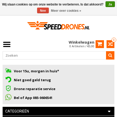
Wij slaan cookies op om onze website te verbeteren. Is dat akkoord?
Ja
Nee
Meer over cookies »
0
Winkelwagen
0 Artikelen / €0,00
Voor 15u, morgen in huis*
Niet goed geld terug
Drone reparatie service
Bel of App 085-0606541
CATEGORIEËN