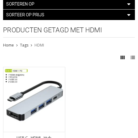
SORTEREN OP
SORTEER OP PRIJS
PRODUCTEN GETAGD MET HDMI
Home
Tags
HDMI
USB C - HDMI - Hub