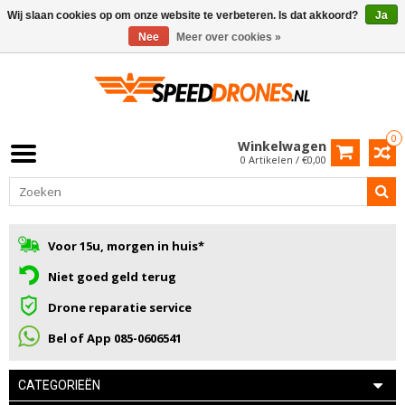
Wij slaan cookies op om onze website te verbeteren. Is dat akkoord?
Ja
Nee
Meer over cookies »
0
Winkelwagen
0 Artikelen / €0,00
Voor 15u, morgen in huis*
Niet goed geld terug
Drone reparatie service
Bel of App 085-0606541
CATEGORIEËN