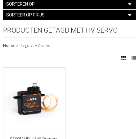
SORTEREN OP
SORTEER OP PRIJS
PRODUCTEN GETAGD MET HV SERVO
Home
Tags
HV servo
ES9052MD HV All-Purpose