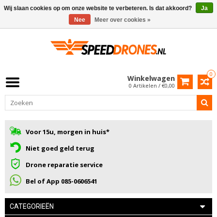
Wij slaan cookies op om onze website te verbeteren. Is dat akkoord?
Ja
Nee
Meer over cookies »
0
Winkelwagen
0 Artikelen / €0,00
Voor 15u, morgen in huis*
Niet goed geld terug
Drone reparatie service
Bel of App 085-0606541
CATEGORIEËN