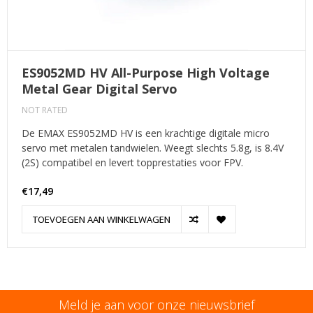
ES9052MD HV All-Purpose High Voltage
Metal Gear Digital Servo
NOT RATED
De EMAX ES9052MD HV is een krachtige digitale micro
servo met metalen tandwielen. Weegt slechts 5.8g, is 8.4V
(2S) compatibel en levert topprestaties voor FPV.
€17,49
TOEVOEGEN AAN WINKELWAGEN
Meld je aan voor onze nieuwsbrief