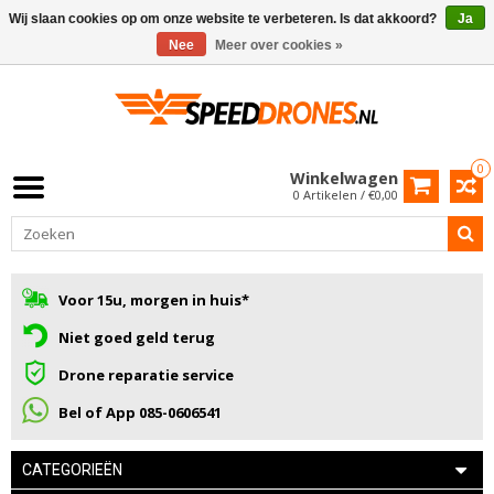
Wij slaan cookies op om onze website te verbeteren. Is dat akkoord?
Ja
Nee
Meer over cookies »
0
Winkelwagen
0 Artikelen / €0,00
Voor 15u, morgen in huis*
Niet goed geld terug
Drone reparatie service
Bel of App 085-0606541
CATEGORIEËN