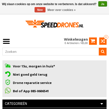
Wij slaan cookies op om onze website te verbeteren. Is dat akkoord?
Ja
Nee
Meer over cookies »
0
Winkelwagen
0 Artikelen / €0,00
Voor 15u, morgen in huis*
Niet goed geld terug
Drone reparatie service
Bel of App 085-0606541
CATEGORIEËN