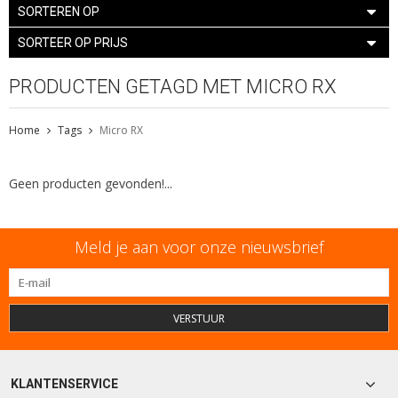
SORTEREN OP
SORTEER OP PRIJS
PRODUCTEN GETAGD MET MICRO RX
Home
Tags
Micro RX
Geen producten gevonden!...
Meld je aan voor onze nieuwsbrief
VERSTUUR
KLANTENSERVICE