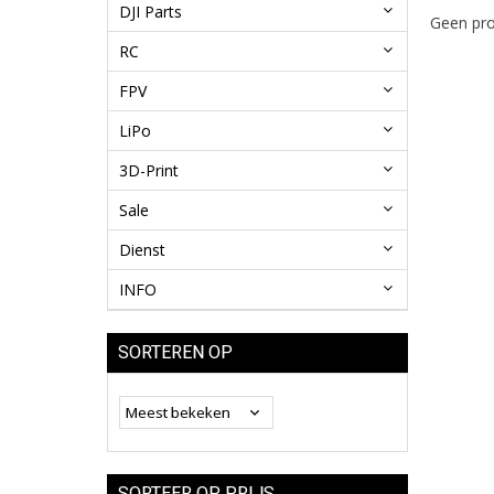
DJI Parts
Geen pro
RC
FPV
LiPo
3D-Print
Sale
Dienst
INFO
SORTEREN OP
SORTEER OP PRIJS