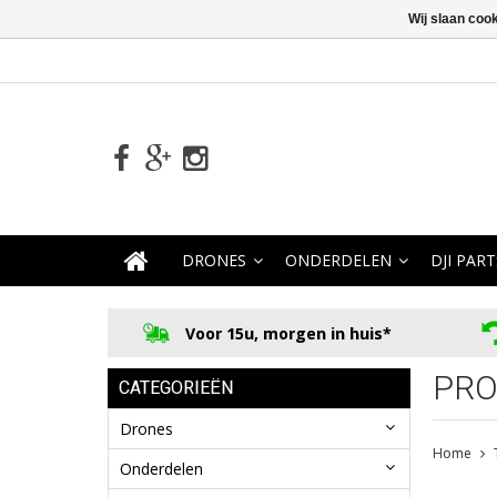
Wij slaan coo
DRONES
ONDERDELEN
DJI PART
Voor 15u, morgen in huis*
PRO
CATEGORIEËN
Drones
Home
Onderdelen