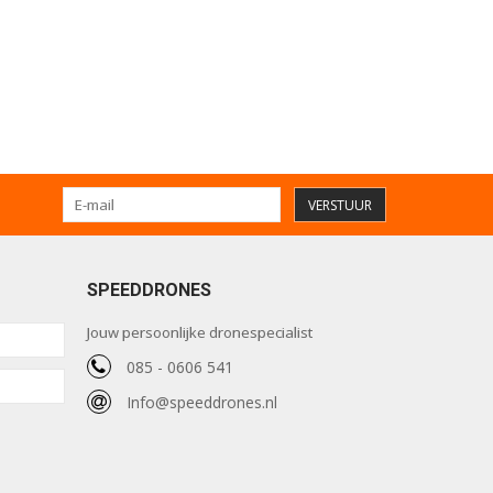
VERSTUUR
SPEEDDRONES
Jouw persoonlijke dronespecialist
085 - 0606 541
Info@speeddrones.nl