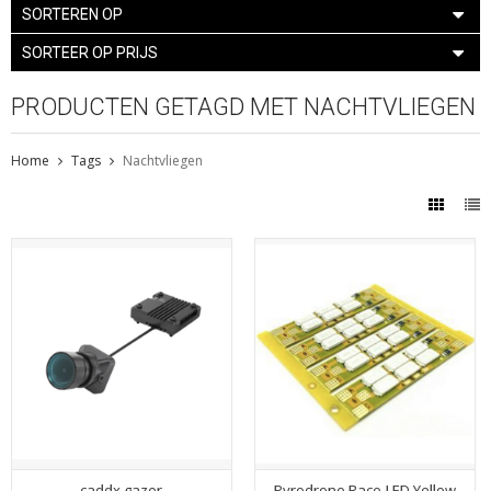
SORTEREN OP
SORTEER OP PRIJS
PRODUCTEN GETAGD MET NACHTVLIEGEN
Home
Tags
Nachtvliegen
caddx gazer
Pyrodrone Race-LED Yellow