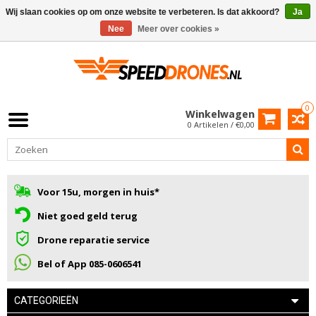
Wij slaan cookies op om onze website te verbeteren. Is dat akkoord?
Ja
Nee
Meer over cookies »
0
Winkelwagen
0 Artikelen / €0,00
Voor 15u, morgen in huis*
Niet goed geld terug
Drone reparatie service
Bel of App 085-0606541
CATEGORIEËN