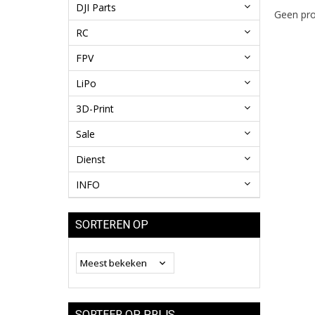
DJI Parts
Geen pro
RC
FPV
LiPo
3D-Print
Sale
Dienst
INFO
SORTEREN OP
SORTEER OP PRIJS