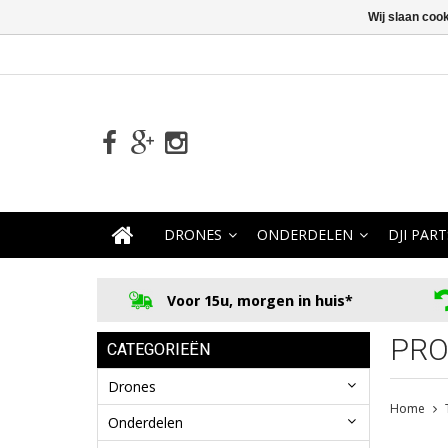
Wij slaan coo
DRONES
ONDERDELEN
DJI PART
Voor 15u, morgen in huis*
PRO
CATEGORIEËN
Drones
Home
Onderdelen