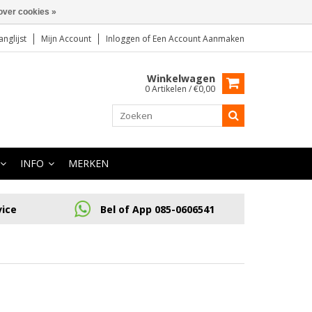
over cookies »
anglijst
Mijn Account
Inloggen
of
Een Account Aanmaken
Winkelwagen
0 Artikelen / €0,00
INFO
MERKEN
vice
Bel of App 085-0606541