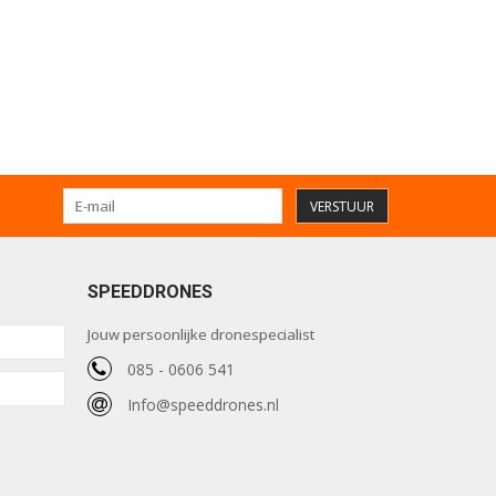
VERSTUUR
SPEEDDRONES
Jouw persoonlijke dronespecialist
085 - 0606 541
Info@speeddrones.nl