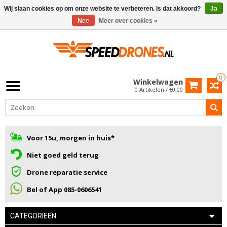
Wij slaan cookies op om onze website te verbeteren. Is dat akkoord?
Ja
Nee
Meer over cookies »
0
Winkelwagen
0 Artikelen / €0,00
Voor 15u, morgen in huis*
Niet goed geld terug
Drone reparatie service
Bel of App 085-0606541
CATEGORIEËN