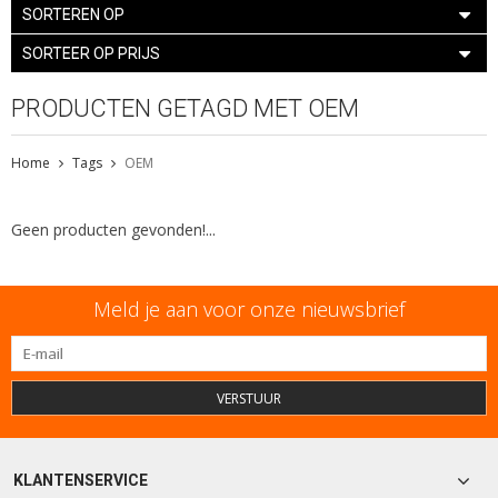
SORTEREN OP
SORTEER OP PRIJS
PRODUCTEN GETAGD MET OEM
Home
Tags
OEM
Geen producten gevonden!...
Meld je aan voor onze nieuwsbrief
VERSTUUR
KLANTENSERVICE