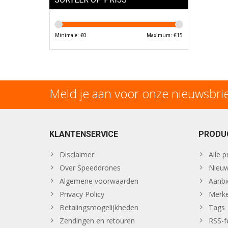
Minimale: €
0
Maximum: €
15
Meld je aan voor onze nieuwsbri
KLANTENSERVICE
PRODU
Disclaimer
Alle 
Over Speeddrones
Nieuw
Algemene voorwaarden
Aanbi
Privacy Policy
Merk
Betalingsmogelijkheden
Tags
Zendingen en retouren
RSS-f