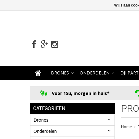
Wij slaan coo
DRONES
ONDERDELEN
DJI PART
Voor 15u, morgen in huis*
PRO
CATEGORIEËN
Drones
Home
Onderdelen