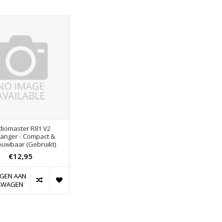
diomaster R81 V2
anger - Compact &
ouwbaar (Gebruikt)
€12,95
GEN AAN
LWAGEN