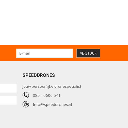
VERSTUUR
SPEEDDRONES
Jouw persoonlijke dronespecialist
085 - 0606 541
Info@speeddrones.nl