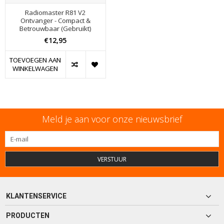
Radiomaster R81 V2
Ontvanger - Compact &
Betrouwbaar (Gebruikt)
€12,95
TOEVOEGEN AAN
WINKELWAGEN
Meld je aan voor onze nieuwsbrief
VERSTUUR
KLANTENSERVICE
PRODUCTEN