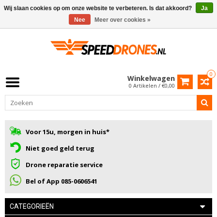
Wij slaan cookies op om onze website te verbeteren. Is dat akkoord?
Ja
Nee
Meer over cookies »
0
Winkelwagen
0 Artikelen / €0,00
Voor 15u, morgen in huis*
Niet goed geld terug
Drone reparatie service
Bel of App 085-0606541
CATEGORIEËN