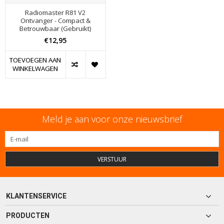
Radiomaster R81 V2
Ontvanger - Compact &
Betrouwbaar (Gebruikt)
€12,95
TOEVOEGEN AAN
WINKELWAGEN
Meld je aan voor onze nieuwsbrief
VERSTUUR
KLANTENSERVICE
PRODUCTEN