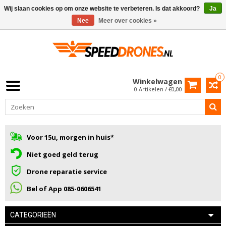
Wij slaan cookies op om onze website te verbeteren. Is dat akkoord?
Ja
Nee
Meer over cookies »
0
Winkelwagen
0 Artikelen / €0,00
Voor 15u, morgen in huis*
Niet goed geld terug
Drone reparatie service
Bel of App 085-0606541
CATEGORIEËN