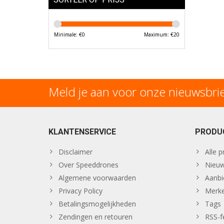
Minimale: €
0
Maximum: €
20
Meld je aan voor onze nieuwsbri
KLANTENSERVICE
PRODU
Disclaimer
Alle 
Over Speeddrones
Nieuw
Algemene voorwaarden
Aanbi
Privacy Policy
Merk
Betalingsmogelijkheden
Tags
Zendingen en retouren
RSS-f