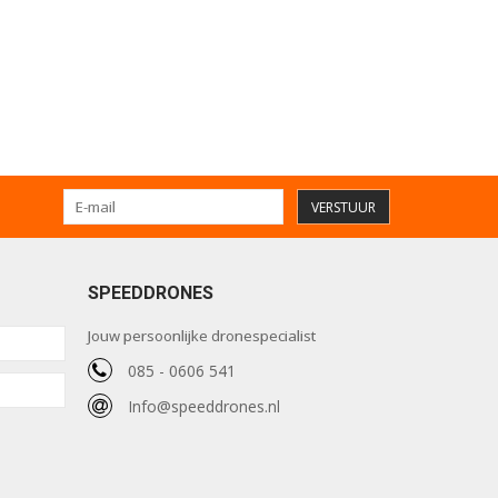
VERSTUUR
SPEEDDRONES
Jouw persoonlijke dronespecialist
085 - 0606 541
Info@speeddrones.nl