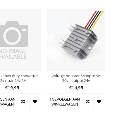
Heavy duty converter
Voltage booster 5A input 9v-
12v naar 24v 5A
20v - output 24v
€19,95
€14,95
GEN AAN
TOEVOEGEN AAN
LWAGEN
WINKELWAGEN