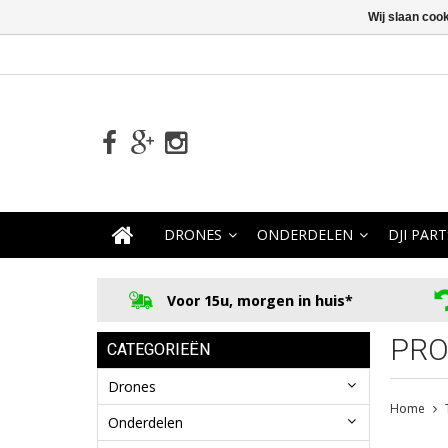
Wij slaan coo
DRONES
ONDERDELEN
DJI PART
Voor 15u, morgen in huis*
PRO
CATEGORIEËN
Drones
Home
Onderdelen