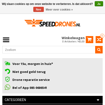
Wij slaan cookies op om onze website te verbeteren. Is dat akkoord?
Ja
Nee
Meer over cookies »
0
Winkelwagen
0 Artikelen / €0,00
Voor 15u, morgen in huis*
Niet goed geld terug
Drone reparatie service
Bel of App 085-0606541
CATEGORIEËN