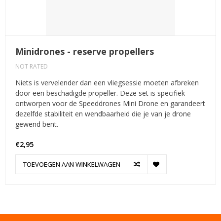
Minidrones - reserve propellers
NOT RATED
Niets is vervelender dan een vliegsessie moeten afbreken
door een beschadigde propeller. Deze set is specifiek
ontworpen voor de Speeddrones Mini Drone en garandeert
dezelfde stabiliteit en wendbaarheid die je van je drone
gewend bent.
€2,95
TOEVOEGEN AAN WINKELWAGEN