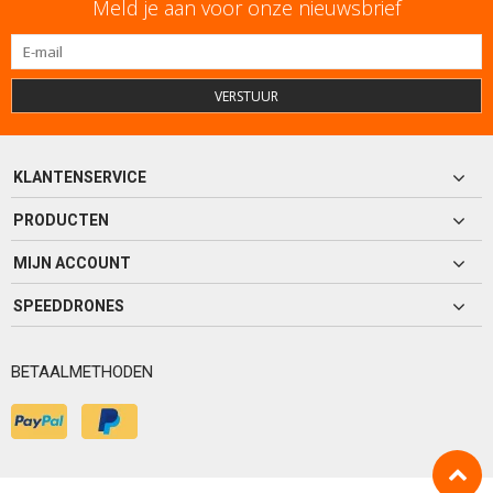
Meld je aan voor onze nieuwsbrief
VERSTUUR
KLANTENSERVICE
PRODUCTEN
MIJN ACCOUNT
SPEEDDRONES
BETAALMETHODEN