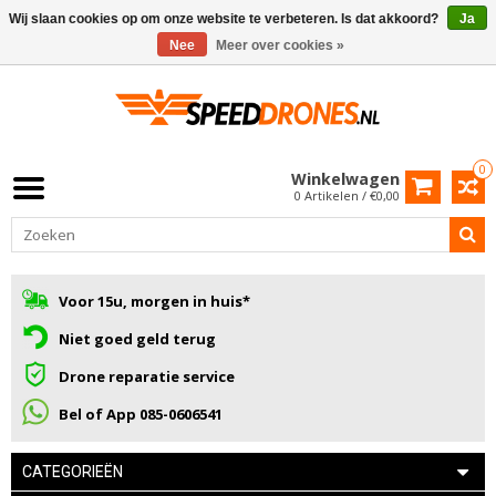
Wij slaan cookies op om onze website te verbeteren. Is dat akkoord?
Ja
Nee
Meer over cookies »
0
Winkelwagen
0 Artikelen / €0,00
Voor 15u, morgen in huis*
Niet goed geld terug
Drone reparatie service
Bel of App 085-0606541
CATEGORIEËN