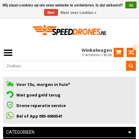
Wij slaan cookies op om onze website te verbeteren. Is dat akkoord?
Ja
Nee
Meer over cookies »
0
Winkelwagen
0 Artikelen / €0,00
Voor 15u, morgen in huis*
Niet goed geld terug
Drone reparatie service
Bel of App 085-0606541
CATEGORIEËN