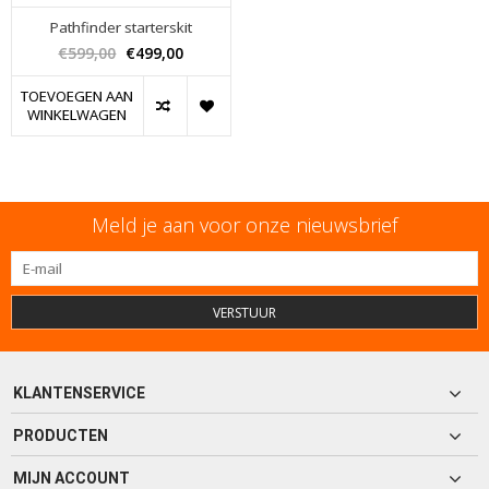
Pathfinder starterskit
€599,00
€499,00
TOEVOEGEN AAN
WINKELWAGEN
Meld je aan voor onze nieuwsbrief
VERSTUUR
KLANTENSERVICE
PRODUCTEN
MIJN ACCOUNT