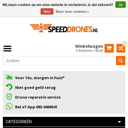
Wij slaan cookies op om onze website te verbeteren. Is dat akkoord?
Ja
Nee
Meer over cookies »
0
Winkelwagen
0 Artikelen / €0,00
Voor 15u, morgen in huis*
Niet goed geld terug
Drone reparatie service
Bel of App 085-0606541
CATEGORIEËN