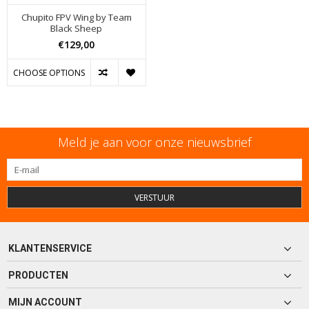
Chupito FPV Wing by Team
Black Sheep
€129,00
CHOOSE OPTIONS
Meld je aan voor onze nieuwsbrief
VERSTUUR
KLANTENSERVICE
PRODUCTEN
MIJN ACCOUNT