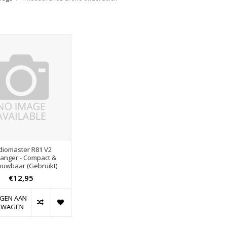
diomaster R81 V2
anger - Compact &
ouwbaar (Gebruikt)
€12,95
GEN AAN
LWAGEN