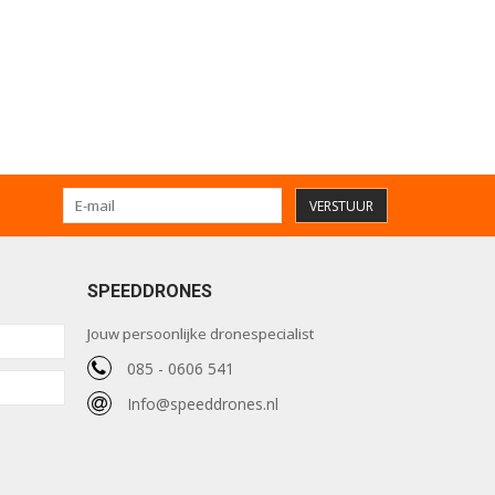
VERSTUUR
SPEEDDRONES
Jouw persoonlijke dronespecialist
085 - 0606 541
Info@speeddrones.nl