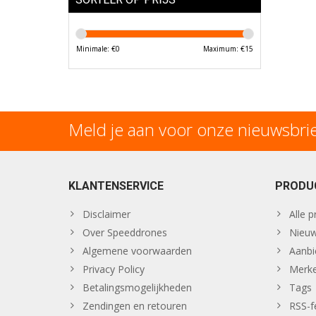
Minimale: €
0
Maximum: €
15
Meld je aan voor onze nieuwsbri
KLANTENSERVICE
PRODU
Disclaimer
Alle 
Over Speeddrones
Nieuw
Algemene voorwaarden
Aanbi
Privacy Policy
Merk
Betalingsmogelijkheden
Tags
Zendingen en retouren
RSS-f