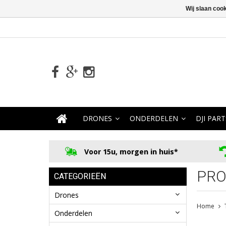
Wij slaan coo
DRONES
ONDERDELEN
DJI PART
Voor 15u, morgen in huis*
PRO
CATEGORIEËN
Drones
Home
Onderdelen