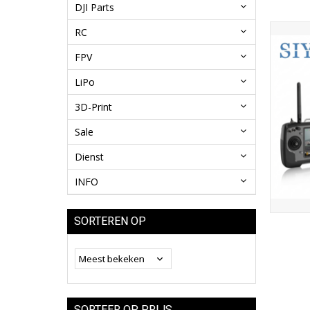
DJI Parts
RC
FPV
LiPo
3D-Print
Sale
Dienst
INFO
SORTEREN OP
SORTEER OP PRIJS