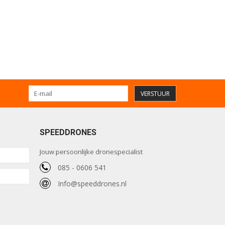
VERSTUUR
SPEEDDRONES
Jouw persoonlijke dronespecialist
085 - 0606 541
Info@speeddrones.nl