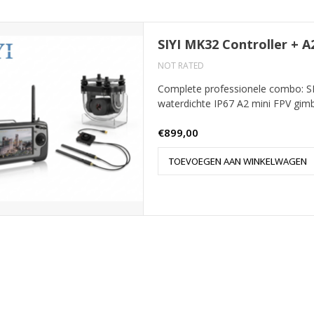
SIYI MK32 Controller + 
NOT RATED
Complete professionele combo: SI
waterdichte IP67 A2 mini FPV gimba
€899,00
TOEVOEGEN AAN WINKELWAGEN