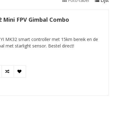
Foto-tabel
Lijst
A2 Mini FPV Gimbal Combo
YI MK32 smart controller met 15km bereik en de
l met starlight sensor. Bestel direct!