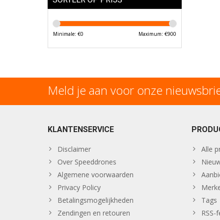
Minimale: €
0
Maximum: €
900
Meld je aan voor onze nieuwsbri
KLANTENSERVICE
PRODU
Disclaimer
Alle 
Over Speeddrones
Nieuw
Algemene voorwaarden
Aanbi
Privacy Policy
Merk
Betalingsmogelijkheden
Tags
Zendingen en retouren
RSS-f