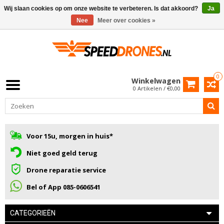
Wij slaan cookies op om onze website te verbeteren. Is dat akkoord?
Ja
Nee
Meer over cookies »
0
Winkelwagen
0 Artikelen / €0,00
Voor 15u, morgen in huis*
Niet goed geld terug
Drone reparatie service
Bel of App 085-0606541
CATEGORIEËN