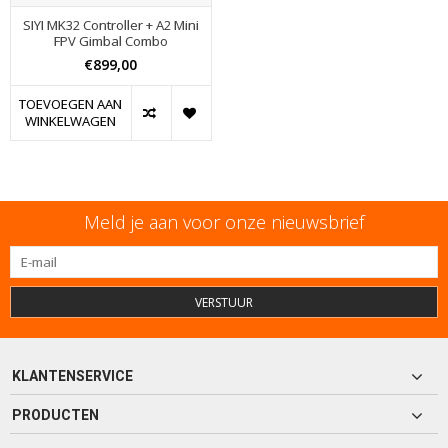
SIYI MK32 Controller + A2 Mini
FPV Gimbal Combo
€899,00
TOEVOEGEN AAN
WINKELWAGEN
Meld je aan voor onze nieuwsbrief
VERSTUUR
KLANTENSERVICE
PRODUCTEN