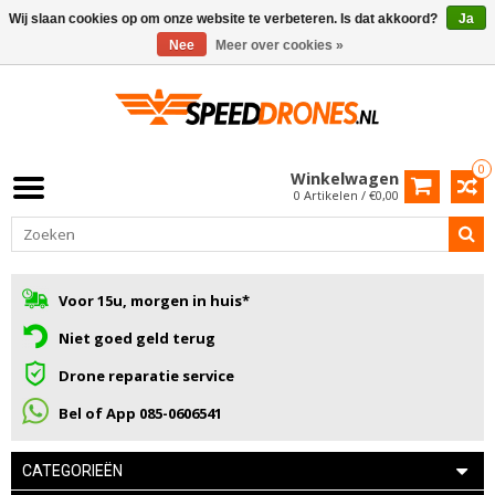
Wij slaan cookies op om onze website te verbeteren. Is dat akkoord?
Ja
Nee
Meer over cookies »
0
Winkelwagen
0 Artikelen / €0,00
Voor 15u, morgen in huis*
Niet goed geld terug
Drone reparatie service
Bel of App 085-0606541
CATEGORIEËN