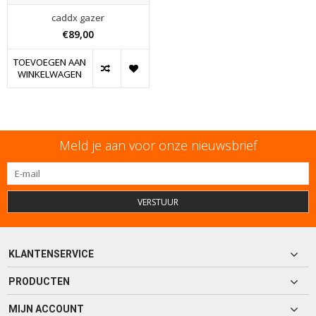
caddx gazer
€89,00
TOEVOEGEN AAN
WINKELWAGEN
Meld je aan voor onze nieuwsbrief
VERSTUUR
KLANTENSERVICE
PRODUCTEN
MIJN ACCOUNT