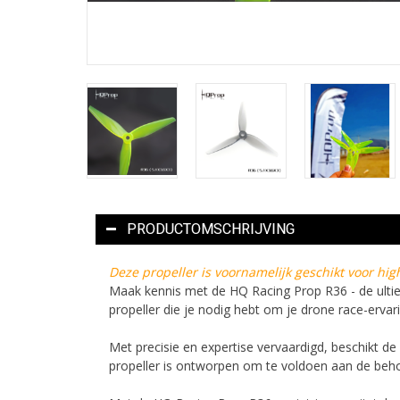
PRODUCTOMSCHRIJVING
Deze propeller is voornamelijk geschikt voor hi
Maak kennis met de HQ Racing Prop R36 - de ultie
propeller die je nodig hebt om je drone race-ervari
Met precisie en expertise vervaardigd, beschikt d
propeller is ontworpen om te voldoen aan de beho