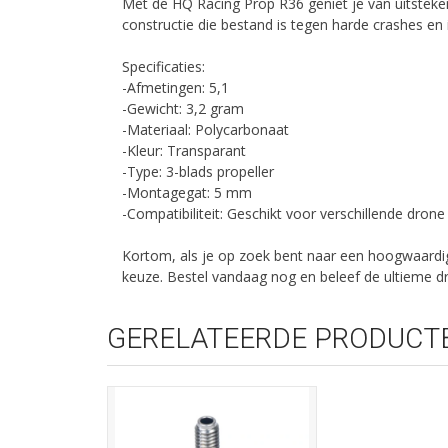
Met de HQ Racing Prop R36 geniet je van uitsteke
constructie die bestand is tegen harde crashes en
Specificaties:
-Afmetingen: 5,1
-Gewicht: 3,2 gram
-Materiaal: Polycarbonaat
-Kleur: Transparant
-Type: 3-blads propeller
-Montagegat: 5 mm
-Compatibiliteit: Geschikt voor verschillende dron
Kortom, als je op zoek bent naar een hoogwaardig
keuze. Bestel vandaag nog en beleef de ultieme dr
GERELATEERDE PRODUCT