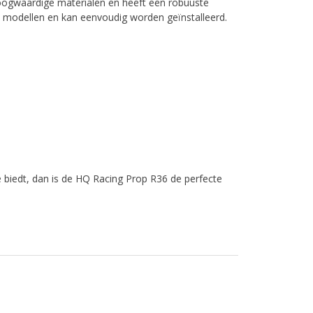
hoogwaardige materialen en heeft een robuuste
ne modellen en kan eenvoudig worden geïnstalleerd.
 biedt, dan is de HQ Racing Prop R36 de perfecte