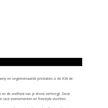
werp en ongeëvenaarde prestaties is de R36 de
rt en de snelheid van je drone verhoogt. Deze
le race-evenementen en freestyle vluchten.