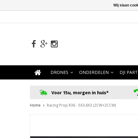
Wij slaan coo
DRONES
ONDERDELEN
DJI PART
Voor 15u, morgen in huis*
Home
Racing Prop R36 - 5X3.6X3 (2CW+2CCW)