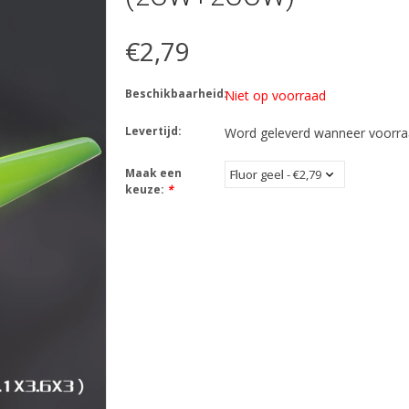
€2,79
Beschikbaarheid:
Niet op voorraad
Levertijd:
Word geleverd wanneer voorraa
Maak een
keuze:
*