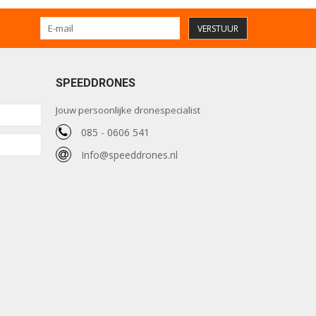
VERSTUUR
SPEEDDRONES
Jouw persoonlijke dronespecialist
085 - 0606 541
Info@speeddrones.nl