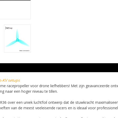
gh-KV setups
me racepropeller voor drone liefhebbers! Met zijn geavanceerde ont
ng naar een hoger niveau te tillen.
e R36 over een uniek luchtfoil ontwerp dat de stuwkracht maximalisee
eften van de meest veeleisende racers en is ideaal voor professione