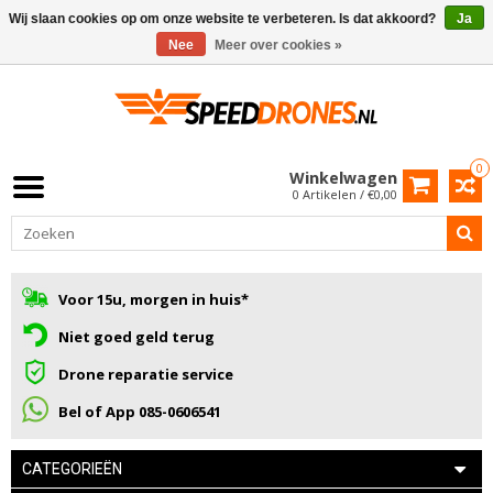
Wij slaan cookies op om onze website te verbeteren. Is dat akkoord?
Ja
Nee
Meer over cookies »
0
Winkelwagen
0 Artikelen / €0,00
Voor 15u, morgen in huis*
Niet goed geld terug
Drone reparatie service
Bel of App 085-0606541
CATEGORIEËN