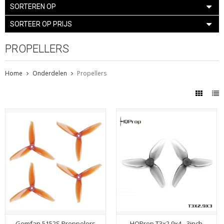
SORTEREN OP
SORTEER OP PRIJS
PROPELLERS
Home
Onderdelen
Propellers
Gemfan 5152S Proppelors
HQProp T3x2.9x4 - 3inch