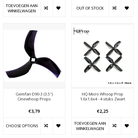
TOEVOEGEN AAN
OUT OF STOCK
WINKELWAGEN
Gemfan D90-3 (3.5'')
HQ Micro Whoop Prop
Cinewhoop Props
1.6x1.6x4 - 4 stuks Zwart
€3,79
€2,25
TOEVOEGEN AAN
CHOOSE OPTIONS
WINKELWAGEN