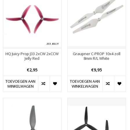
HQ Juicy Prop J33 2xCW 2xCCW
Graupner C-PROP 10x4 zoll
Jelly Red
8mm R/L White
€2,95
€9,95
TOEVOEGEN AAN
TOEVOEGEN AAN
WINKELWAGEN
WINKELWAGEN