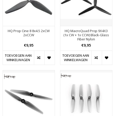
HQ Prop Cine 8 8x4.5 2xCW
HQ MacroQuad Prop 9X4X3
2xCCW
(1x CW + 1x CCW) Black-Glass
Fiber Nylon
€9,95
€9,95
TOEVOEGEN AAN
TOEVOEGEN AAN
WINKELWAGEN
WINKELWAGEN