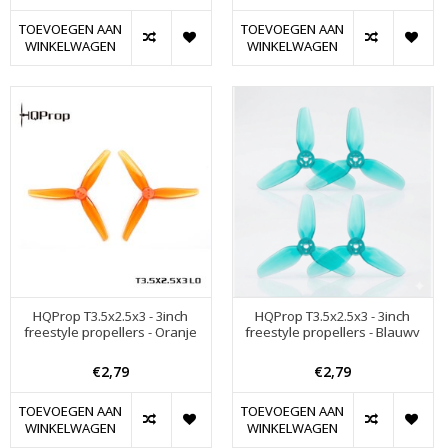
TOEVOEGEN AAN
TOEVOEGEN AAN
WINKELWAGEN
WINKELWAGEN
HQProp T3.5x2.5x3 - 3inch
HQProp T3.5x2.5x3 - 3inch
freestyle propellers - Oranje
freestyle propellers - Blauwv
€2,79
€2,79
TOEVOEGEN AAN
TOEVOEGEN AAN
WINKELWAGEN
WINKELWAGEN