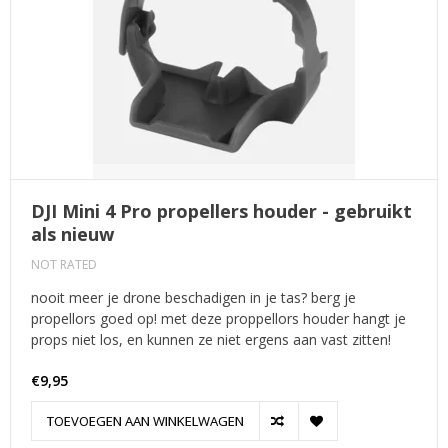
DJI Mini 4 Pro propellers houder - gebruikt
als nieuw
NOT RATED
nooit meer je drone beschadigen in je tas? berg je
propellors goed op! met deze proppellors houder hangt je
props niet los, en kunnen ze niet ergens aan vast zitten!
€9,95
TOEVOEGEN AAN WINKELWAGEN