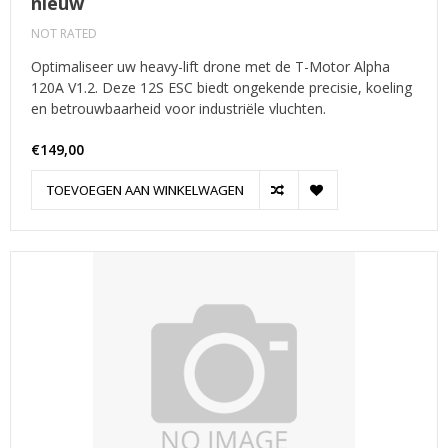
nieuw
NOT RATED
Optimaliseer uw heavy-lift drone met de T-Motor Alpha
120A V1.2. Deze 12S ESC biedt ongekende precisie, koeling
en betrouwbaarheid voor industriële vluchten.
€149,00
TOEVOEGEN AAN WINKELWAGEN