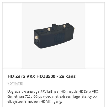
HD Zero VRX HDZ3500 - 2e kans
NOT RATED
Upgrade uw analoge FPV bril naar HD met de HDZero VRX.
Geniet van 720p 60fps video met extreem lage latency op
elk systeem met een HDMI-ingang.