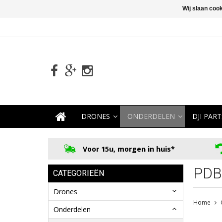
Wij slaan coo
DRONES
ONDERDELEN
DJI PART
Voor 15u, morgen in huis*
PDB
CATEGORIEËN
Drones
Home
Onderdelen