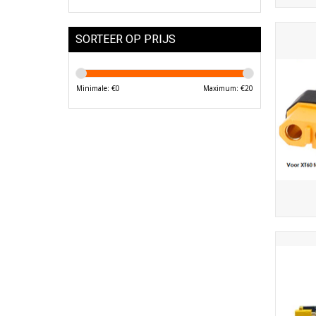
SORTEER OP PRIJS
Minimale: €
0
Maximum: €
20