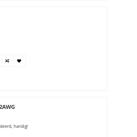
12AWG
deerd, handig!