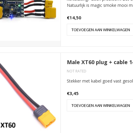
Natuurlijk is magic smoke mooi ma
€14,50
TOEVOEGEN AAN WINKELWAGEN
Male XT60 plug + cable 
NOT RATED
Stekker met kabel goed vast gesol
€3,45
TOEVOEGEN AAN WINKELWAGEN