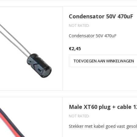
Condensator 50V 470uF
NOT RATED
Condensator 50V 470uF
€2,45
TOEVOEGEN AAN WINKELWAGEN
Male XT60 plug + cable 
NOT RATED
Stekker met kabel goed vast gesol