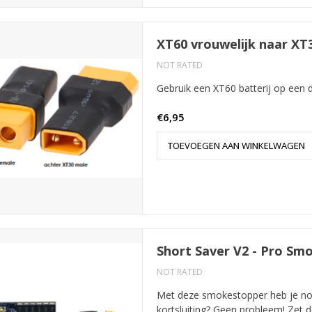
XT60 vrouwelijk naar XT
NOT RATED
Gebruik een XT60 batterij op een 
€6,95
TOEVOEGEN AAN WINKELWAGEN
Short Saver V2 - Pro Sm
NOT RATED
Met deze smokestopper heb je noo
kortsluiting? Geen probleem! Zet de