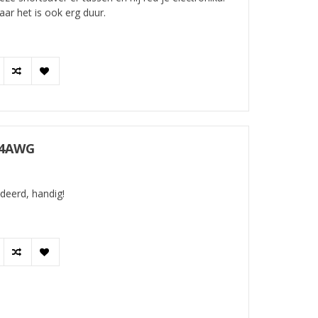
ar het is ook erg duur.
14AWG
deerd, handig!