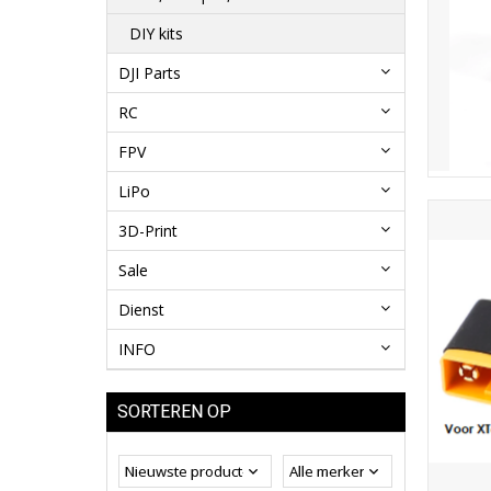
DIY kits
DJI Parts
RC
FPV
LiPo
3D-Print
Sale
Dienst
INFO
SORTEREN OP