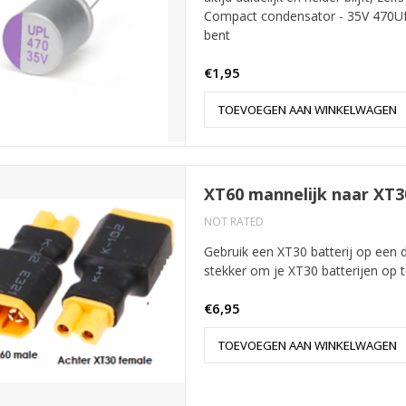
Compact condensator - 35V 470Uf
bent
€1,95
TOEVOEGEN AAN WINKELWAGEN
XT60 mannelijk naar XT3
NOT RATED
Gebruik een XT30 batterij op een 
stekker om je XT30 batterijen op t
€6,95
TOEVOEGEN AAN WINKELWAGEN