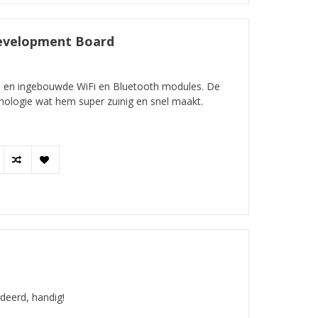
evelopment Board
p en ingebouwde WiFi en Bluetooth modules. De
ologie wat hem super zuinig en snel maakt.
deerd, handig!