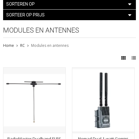
SORTEREN OP
SORTEER OP PRIJS
MODULES EN ANTENNES
Home
RC
Modules en antennes
RadioMaster Dualband ELRS
Nomad Dual 1-watt Gemini