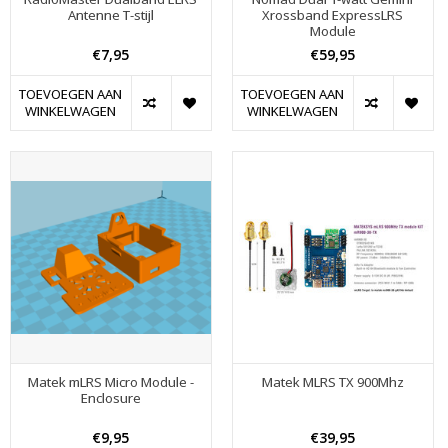
Antenne T-stijl
Xrossband ExpressLRS
Module
€7,95
€59,95
TOEVOEGEN AAN
TOEVOEGEN AAN
WINKELWAGEN
WINKELWAGEN
Matek mLRS Micro Module -
Matek MLRS TX 900Mhz
Enclosure
€9,95
€39,95