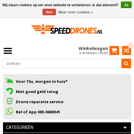
Wij slaan cookies op om onze website te verbeteren. Is dat akkoord?
Ja
Nee
Meer over cookies »
0
Winkelwagen
0 Artikelen / €0,00
Voor 15u, morgen in huis*
Niet goed geld terug
Drone reparatie service
Bel of App 085-0606541
CATEGORIEËN