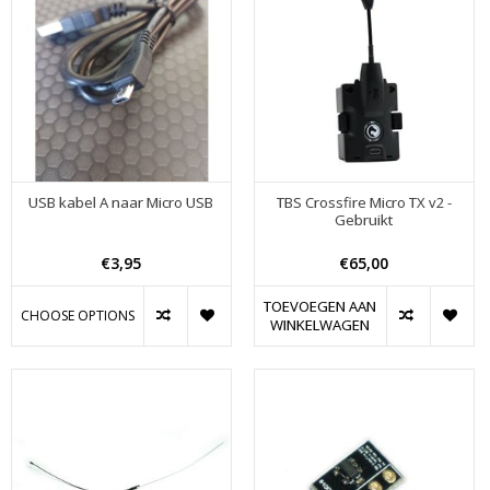
USB kabel A naar Micro USB
TBS Crossfire Micro TX v2 -
Gebruikt
€3,95
€65,00
TOEVOEGEN AAN
CHOOSE OPTIONS
WINKELWAGEN