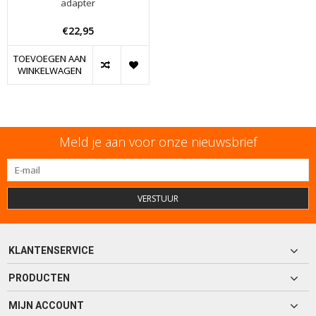
adapter
€22,95
TOEVOEGEN AAN
WINKELWAGEN
Meld je aan voor onze nieuwsbrief
VERSTUUR
KLANTENSERVICE
PRODUCTEN
MIJN ACCOUNT