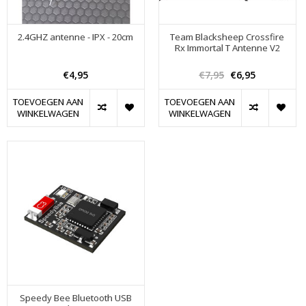
2.4GHZ antenne - IPX - 20cm
Team Blacksheep Crossfire
Rx Immortal T Antenne V2
€4,95
€7,95
€6,95
TOEVOEGEN AAN
TOEVOEGEN AAN
WINKELWAGEN
WINKELWAGEN
Speedy Bee Bluetooth USB