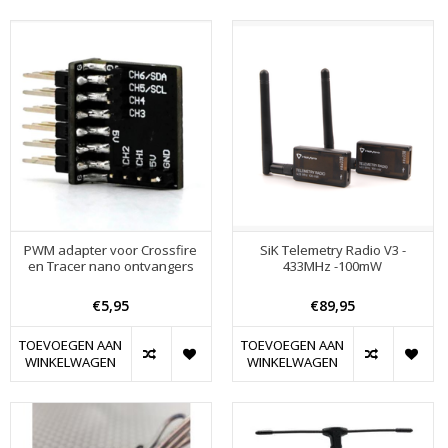
PWM adapter voor Crossfire
SiK Telemetry Radio V3 -
en Tracer nano ontvangers
433MHz -100mW
€5,95
€89,95
TOEVOEGEN AAN
TOEVOEGEN AAN
WINKELWAGEN
WINKELWAGEN