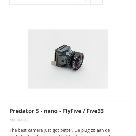
Predator 5 - nano - FlyFive / Five33
NOT RATED
The best camera just got better. De plug zit aan de