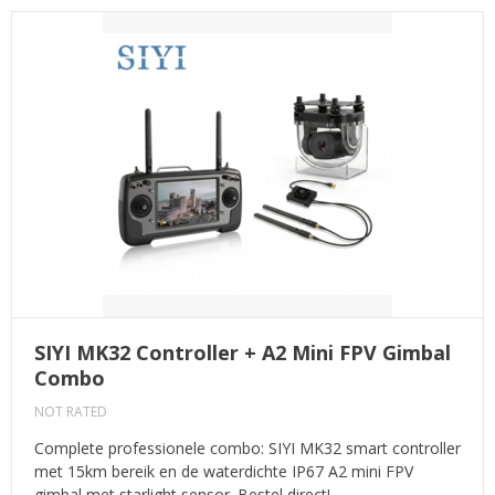
SIYI MK32 Controller + A2 Mini FPV Gimbal
Combo
NOT RATED
Complete professionele combo: SIYI MK32 smart controller
met 15km bereik en de waterdichte IP67 A2 mini FPV
gimbal met starlight sensor. Bestel direct!