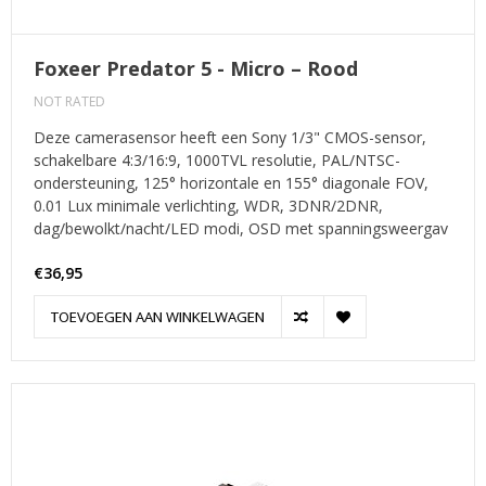
Foxeer Predator 5 - Micro – Rood
NOT RATED
Deze camerasensor heeft een Sony 1/3" CMOS-sensor,
schakelbare 4:3/16:9, 1000TVL resolutie, PAL/NTSC-
ondersteuning, 125° horizontale en 155° diagonale FOV,
0.01 Lux minimale verlichting, WDR, 3DNR/2DNR,
dag/bewolkt/nacht/LED modi, OSD met spanningsweergav
€36,95
TOEVOEGEN AAN WINKELWAGEN