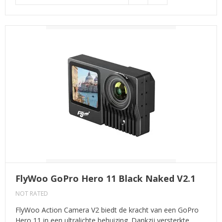
FlyWoo GoPro Hero 11 Black Naked V2.1
NOT RATED
FlyWoo Action Camera V2 biedt de kracht van een GoPro
Hero 11 in een ultralichte behuizing. Dankzij versterkte