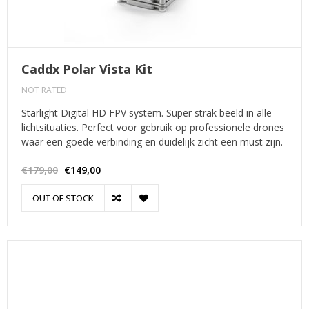
Caddx Polar Vista Kit
NOT RATED
Starlight Digital HD FPV system. Super strak beeld in alle
lichtsituaties. Perfect voor gebruik op professionele drones
waar een goede verbinding en duidelijk zicht een must zijn.
€179,00
€149,00
OUT OF STOCK