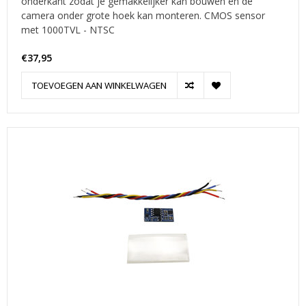
onderkant zodat je gemakkelijker kan bouwen en de
camera onder grote hoek kan monteren. CMOS sensor
met 1000TVL - NTSC
€37,95
TOEVOEGEN AAN WINKELWAGEN