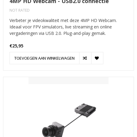
4MP HD Webcam - USB2.0 connectie
NOT RATED
Verbeter je videokwaliteit met deze 4MP HD Webcam.
Ideaal voor FPV simulators, live streaming en online
vergaderingen via USB 2.0. Plug-and-play gemak.
€25,95
TOEVOEGEN AAN WINKELWAGEN