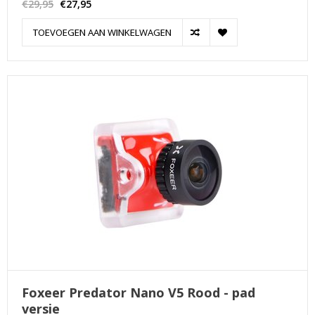
€29,95
€27,95
TOEVOEGEN AAN WINKELWAGEN
Foxeer Predator Nano V5 Rood - pad
versie