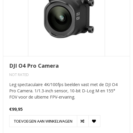
DJI O4 Pro Camera
NOT RATED
Leg spectaculaire 4K/100fps beelden vast met de DJI O4
Pro Camera. 1/1.3-inch sensor, 10-bit D-Log M en 155°
FOV voor de ultieme FPV-ervaring.
€99,95
TOEVOEGEN AAN WINKELWAGEN