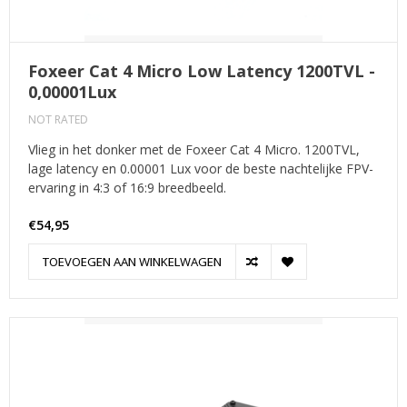
Foxeer Cat 4 Micro Low Latency 1200TVL -
0,00001Lux
NOT RATED
Vlieg in het donker met de Foxeer Cat 4 Micro. 1200TVL,
lage latency en 0.00001 Lux voor de beste nachtelijke FPV-
ervaring in 4:3 of 16:9 breedbeeld.
€54,95
TOEVOEGEN AAN WINKELWAGEN