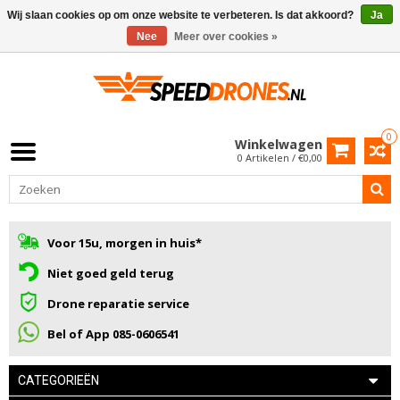
Wij slaan cookies op om onze website te verbeteren. Is dat akkoord?
Ja
Nee
Meer over cookies »
0
Winkelwagen
0 Artikelen / €0,00
Voor 15u, morgen in huis*
Niet goed geld terug
Drone reparatie service
Bel of App 085-0606541
CATEGORIEËN