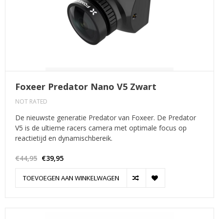
Foxeer Predator Nano V5 Zwart
NOT RATED
De nieuwste generatie Predator van Foxeer. De Predator
V5 is de ultieme racers camera met optimale focus op
reactietijd en dynamischbereik.
€44,95
€39,95
TOEVOEGEN AAN WINKELWAGEN